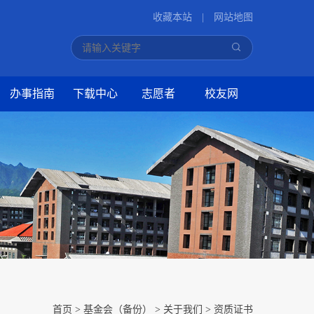
收藏本站
|
网站地图
办事指南
下载中心
志愿者
校友网
首页
>
基金会（备份）
>
关于我们
>
资质证书