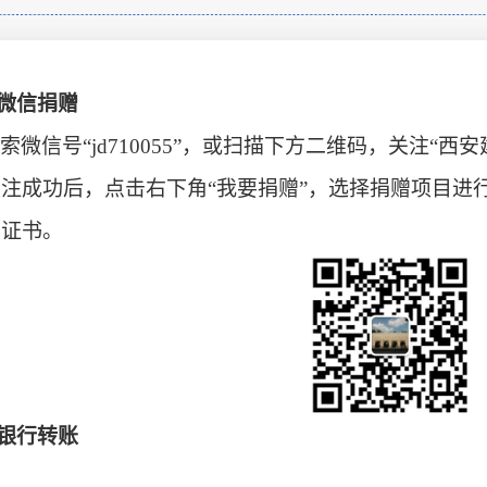
.微信捐赠
索微信号“jd710055”，或扫描下方二维码，关注“
关注成功后，点击右下角“我要捐赠”，选择捐赠项目进
赠证书。
.银行转账