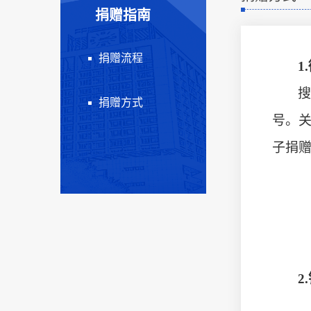
捐赠指南
捐赠流程
1
搜
捐赠方式
号。
子捐
2